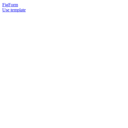
FigForm
Use template